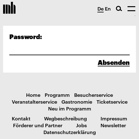
De
En
Password:
Absenden
Home
Programm
Besucherservice
Veranstalterservice
Gastronomie
Ticketservice
Neu im Programm
Kontakt
Wegbeschreibung
Impressum
Förderer und Partner
Jobs
Newsletter
Datenschutzerklärung