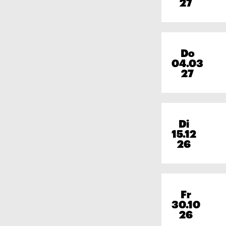
27
Do
04.03
27
Di
15.12
26
Fr
30.10
26