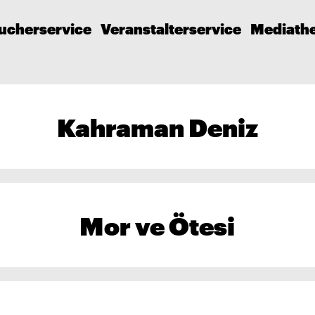
ucherservice
Veranstalterservice
Mediath
Kahraman Deniz
Mor ve Ötesi