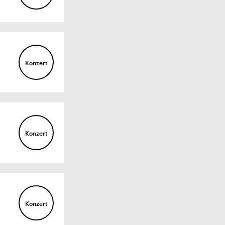
Konzert
Konzert
Konzert