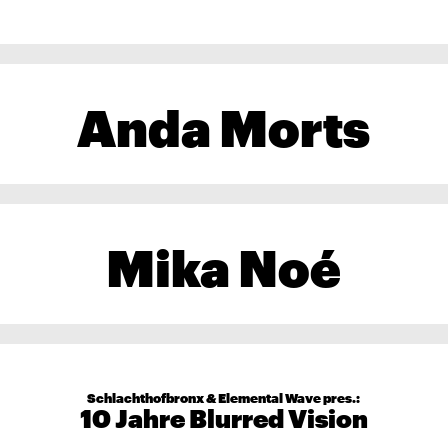
Anda Morts
Mika Noé
Schlachthofbronx & Elemental Wave pres.:
10 Jahre Blurred Vision