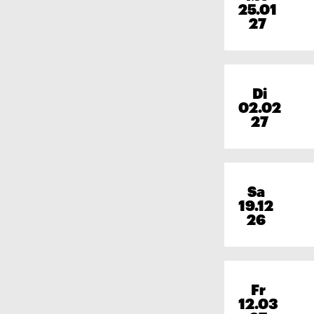
25.01
27
Di
02.02
27
Sa
19.12
26
Fr
12.03