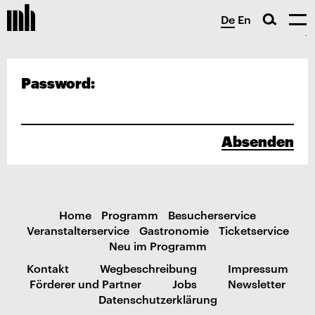
De
En
Password:
Absenden
Home
Programm
Besucherservice
Veranstalterservice
Gastronomie
Ticketservice
Neu im Programm
Kontakt
Wegbeschreibung
Impressum
Förderer und Partner
Jobs
Newsletter
Datenschutzerklärung