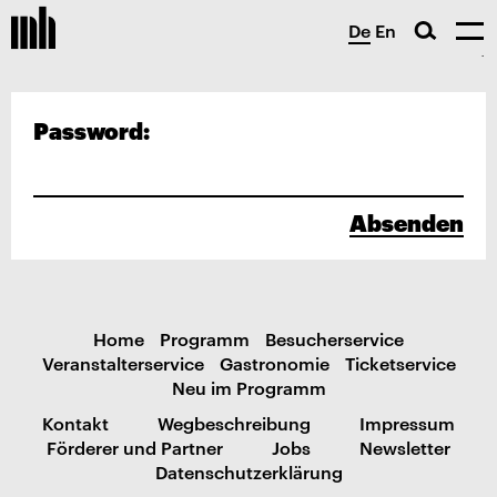
De
En
Password:
Absenden
Home
Programm
Besucherservice
Veranstalterservice
Gastronomie
Ticketservice
Neu im Programm
Kontakt
Wegbeschreibung
Impressum
Förderer und Partner
Jobs
Newsletter
Datenschutzerklärung