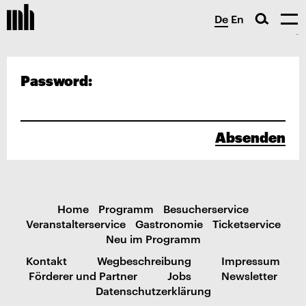
De
En
Password:
Absenden
Home
Programm
Besucherservice
Veranstalterservice
Gastronomie
Ticketservice
Neu im Programm
Kontakt
Wegbeschreibung
Impressum
Förderer und Partner
Jobs
Newsletter
Datenschutzerklärung