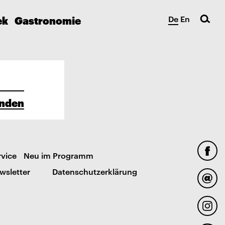
ek
Gastronomie
De
En
nden
rvice
Neu im Programm
wsletter
Datenschutzerklärung