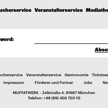
ucherservice
Veranstalterservice
Mediath
word:
Abse
ucherservice
Veranstalterservice
Gastronomie
Ticketse
Impressum
Förderer und Partner
Jobs
Ne
MUFFATWERK - Zellstraße 4, 81667 München
Telefon: +49 (89) 458 750 10