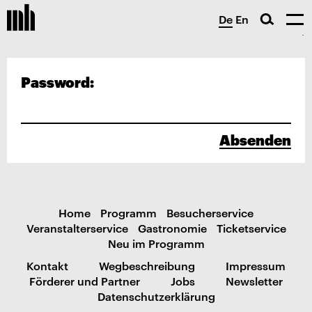
De
En
Password:
Absenden
Home
Programm
Besucherservice
Veranstalterservice
Gastronomie
Ticketservice
Neu im Programm
Kontakt
Wegbeschreibung
Impressum
Förderer und Partner
Jobs
Newsletter
Datenschutzerklärung