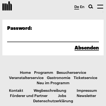
De
En
Password:
Absenden
Home
Programm
Besucherservice
Veranstalterservice
Gastronomie
Ticketservice
Neu im Programm
Kontakt
Wegbeschreibung
Impressum
Förderer und Partner
Jobs
Newsletter
Datenschutzerklärung