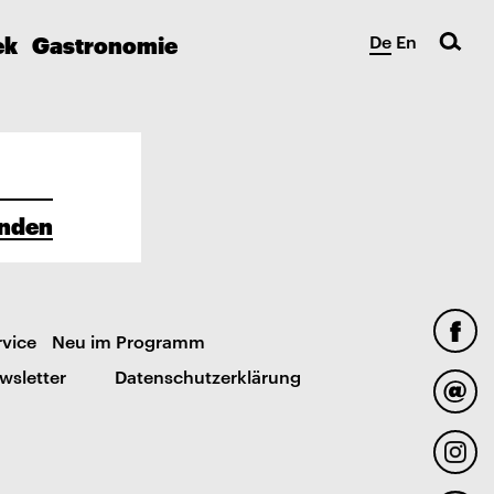
ek
Gastronomie
De
En
nden
rvice
Neu im Programm
wsletter
Datenschutzerklärung