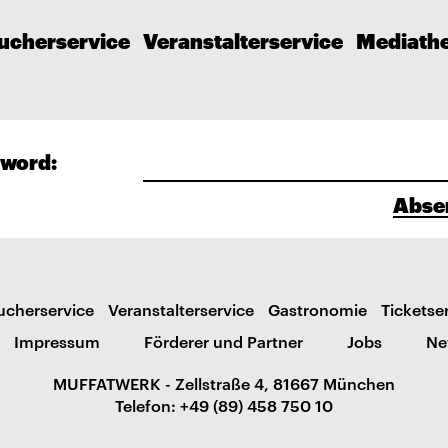
ucherservice
Veranstalterservice
Mediath
word:
Abse
ucherservice
Veranstalterservice
Gastronomie
Ticketse
Impressum
Förderer und Partner
Jobs
Ne
MUFFATWERK - Zellstraße 4, 81667 München
Telefon: +49 (89) 458 750 10