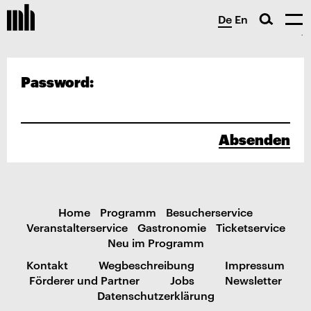
De
En
Password:
Absenden
Home
Programm
Besucherservice
Veranstalterservice
Gastronomie
Ticketservice
Neu im Programm
Kontakt
Wegbeschreibung
Impressum
Förderer und Partner
Jobs
Newsletter
Datenschutzerklärung