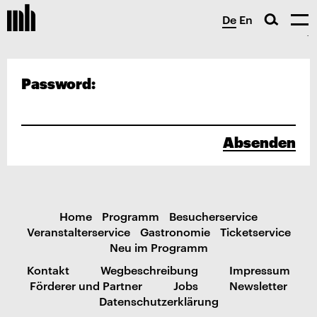
De
En
Password:
Absenden
Home
Programm
Besucherservice
Veranstalterservice
Gastronomie
Ticketservice
Neu im Programm
Kontakt
Wegbeschreibung
Impressum
Förderer und Partner
Jobs
Newsletter
Datenschutzerklärung