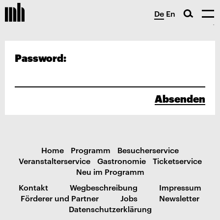
De
En
Password:
Absenden
Home
Programm
Besucherservice
Veranstalterservice
Gastronomie
Ticketservice
Neu im Programm
Kontakt
Wegbeschreibung
Impressum
Förderer und Partner
Jobs
Newsletter
Datenschutzerklärung