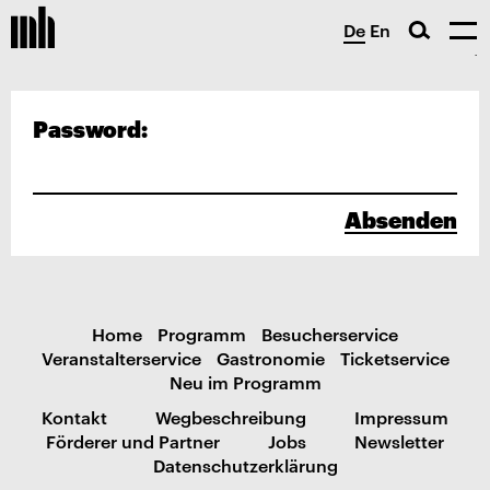
De
En
Password:
Absenden
Home
Programm
Besucherservice
Veranstalterservice
Gastronomie
Ticketservice
Neu im Programm
Kontakt
Wegbeschreibung
Impressum
Förderer und Partner
Jobs
Newsletter
Datenschutzerklärung