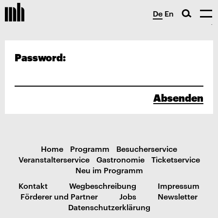
De
En
Password:
Absenden
Home
Programm
Besucherservice
Veranstalterservice
Gastronomie
Ticketservice
Neu im Programm
Kontakt
Wegbeschreibung
Impressum
Förderer und Partner
Jobs
Newsletter
Datenschutzerklärung