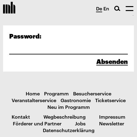
De
En
Password:
Absenden
Home
Programm
Besucherservice
Veranstalterservice
Gastronomie
Ticketservice
Neu im Programm
Kontakt
Wegbeschreibung
Impressum
Förderer und Partner
Jobs
Newsletter
Datenschutzerklärung