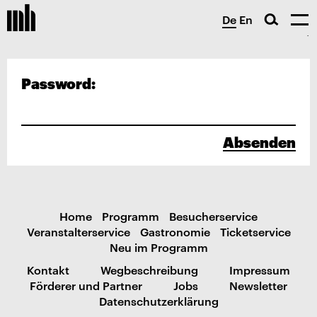
De
En
Password:
Absenden
Home
Programm
Besucherservice
Veranstalterservice
Gastronomie
Ticketservice
Neu im Programm
Kontakt
Wegbeschreibung
Impressum
Förderer und Partner
Jobs
Newsletter
Datenschutzerklärung