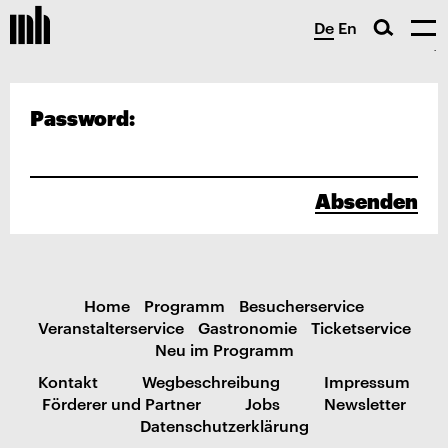
De
En
Password:
Absenden
Home
Programm
Besucherservice
Veranstalterservice
Gastronomie
Ticketservice
Neu im Programm
Kontakt
Wegbeschreibung
Impressum
Förderer und Partner
Jobs
Newsletter
Datenschutzerklärung