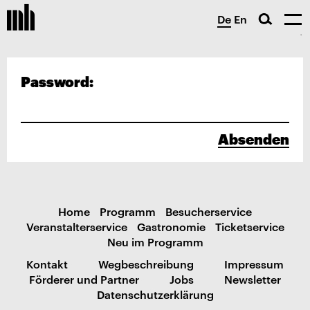
De
En
Password:
Absenden
Home
Programm
Besucherservice
Veranstalterservice
Gastronomie
Ticketservice
Neu im Programm
Kontakt
Wegbeschreibung
Impressum
Förderer und Partner
Jobs
Newsletter
Datenschutzerklärung