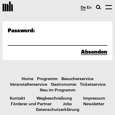
De
En
Password:
Absenden
Home
Programm
Besucherservice
Veranstalterservice
Gastronomie
Ticketservice
Neu im Programm
Kontakt
Wegbeschreibung
Impressum
Förderer und Partner
Jobs
Newsletter
Datenschutzerklärung