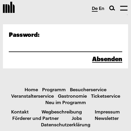
De
En
Password:
Absenden
Home
Programm
Besucherservice
Veranstalterservice
Gastronomie
Ticketservice
Neu im Programm
Kontakt
Wegbeschreibung
Impressum
Förderer und Partner
Jobs
Newsletter
Datenschutzerklärung