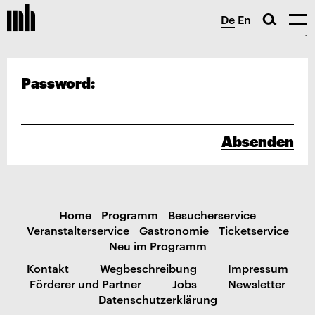
De
En
Password:
Absenden
Home
Programm
Besucherservice
Veranstalterservice
Gastronomie
Ticketservice
Neu im Programm
Kontakt
Wegbeschreibung
Impressum
Förderer und Partner
Jobs
Newsletter
Datenschutzerklärung