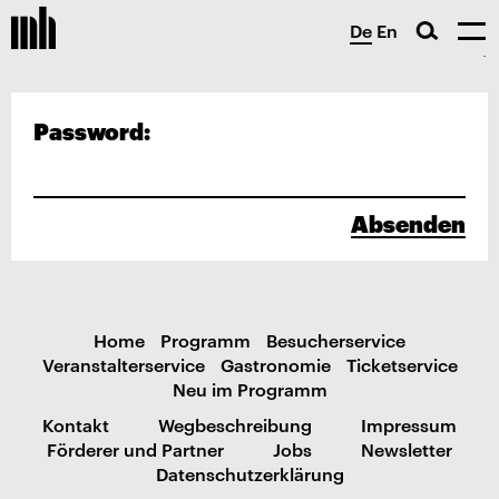
De
En
Password:
Absenden
Home
Programm
Besucherservice
Veranstalterservice
Gastronomie
Ticketservice
Neu im Programm
Kontakt
Wegbeschreibung
Impressum
Förderer und Partner
Jobs
Newsletter
Datenschutzerklärung