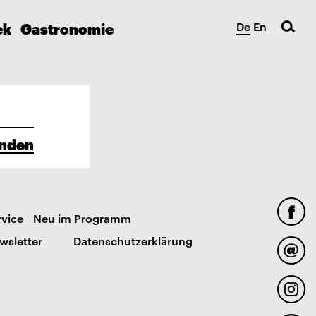
ek
Gastronomie
De
En
nden
rvice
Neu im Programm
wsletter
Datenschutzerklärung