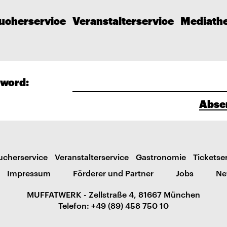
ucherservice
Veranstalterservice
Mediath
word:
Abse
ucherservice
Veranstalterservice
Gastronomie
Ticketse
Impressum
Förderer und Partner
Jobs
Ne
MUFFATWERK - Zellstraße 4, 81667 München
Telefon: +49 (89) 458 750 10