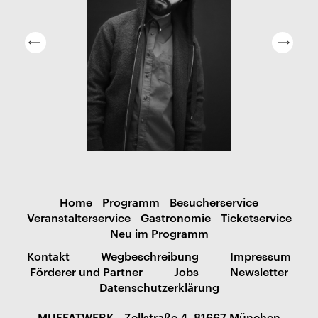
Home
Programm
Besucherservice
Veranstalterservice
Gastronomie
Ticketservice
Neu im Programm
Kontakt
Wegbeschreibung
Impressum
Förderer und Partner
Jobs
Newsletter
Datenschutzerklärung
MUFFATWERK - Zellstraße 4, 81667 München