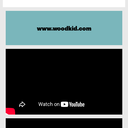
www.woodkid.com