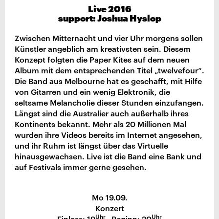
Live 2016
support: Joshua Hyslop
Zwischen Mitternacht und vier Uhr morgens sollen
Künstler angeblich am kreativsten sein. Diesem
Konzept folgten die Paper Kites auf dem neuen
Album mit dem entsprechenden Titel „twelvefour“.
Die Band aus Melbourne hat es geschafft, mit Hilfe
von Gitarren und ein wenig Elektronik, die
seltsame Melancholie dieser Stunden einzufangen.
Längst sind die Australier auch außerhalb ihres
Kontinents bekannt. Mehr als 20 Millionen Mal
wurden ihre Videos bereits im Internet angesehen,
und ihr Ruhm ist längst über das Virtuelle
hinausgewachsen. Live ist die Band eine Bank und
auf Festivals immer gerne gesehen.
Mo 19.09.
Konzert
Uhr
Uhr
Einlass: 19
Beginn: 20