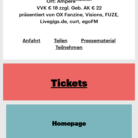
Ort: Ampere
VVK € 18 zzgl. Geb. AK € 22
präsentiert von OX Fanzine, Visions, FUZE,
Livegigs.de, curt, egoFM
Anfahrt
Teilen
Pressematerial
Teilnehmen
Tickets
Homepage