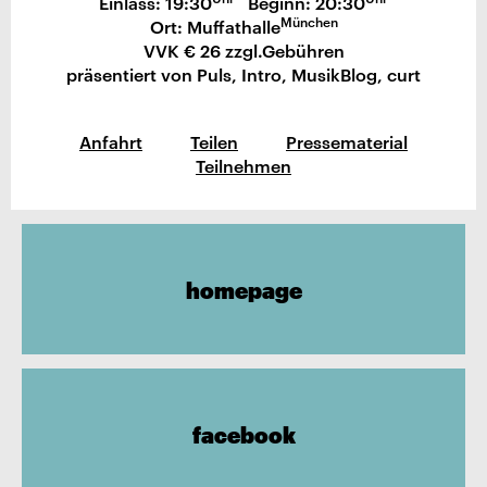
Einlass: 19:30
Beginn: 20:30
München
Ort: Muffathalle
VVK € 26 zzgl.Gebühren
präsentiert von Puls, Intro, MusikBlog, curt
Anfahrt
Teilen
Pressematerial
Teilnehmen
homepage
facebook