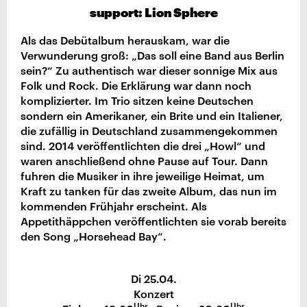
support: Lion Sphere
Als das Debütalbum herauskam, war die
Verwunderung groß: „Das soll eine Band aus Berlin
sein?“ Zu authentisch war dieser sonnige Mix aus
Folk und Rock. Die Erklärung war dann noch
komplizierter. Im Trio sitzen keine Deutschen
sondern ein Amerikaner, ein Brite und ein Italiener,
die zufällig in Deutschland zusammengekommen
sind. 2014 veröffentlichten die drei „Howl“ und
waren anschließend ohne Pause auf Tour. Dann
fuhren die Musiker in ihre jeweilige Heimat, um
Kraft zu tanken für das zweite Album, das nun im
kommenden Frühjahr erscheint. Als
Appetithäppchen veröffentlichten sie vorab bereits
den Song „Horsehead Bay“.
Di 25.04.
Konzert
Uhr
Uhr