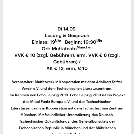
Di 14.05.
Lesung & Gespräch
Uhr
Uhr
Einlass: 19
Beginn: 19:30
München
Ort: Muffatcafé
VVK € 10 (zzgl. Gebühren), erm. VVK € 8 (zzgl.
Gebühren) /
AK € 12, erm. € 10
Veranstalter: Muffatwerk in Kooperation mit dem Adalbert Stifter
Verein e.V. und dem Tschechischen Literaturzentrum.
Im Rahmen von Echo Leipzig 2019. Echo Leipzig 2019 ist ein Projekt
des Mittel Punkt Europa e.V. und des Tschechischen
Literaturzentrums in Kooperation mit dem Tschechischen Zentrum
München. Mit freundlicher Unterstützung des Deutsch-
Tschechischen Zukunftsfonds, des Generalkonsulats der
Tschechischen Republik in München und der Mährischen