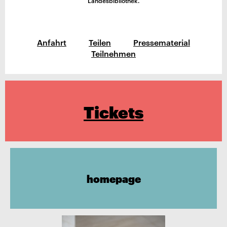
Landesbibliothek.
Anfahrt
Teilen
Pressematerial
Teilnehmen
Tickets
homepage