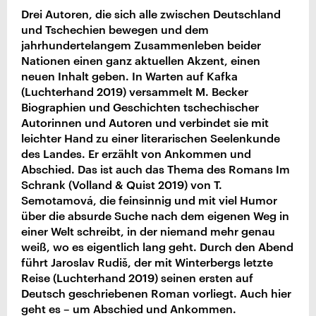
Drei Autoren, die sich alle zwischen Deutschland
und Tschechien bewegen und dem
jahrhundertelangem Zusammenleben beider
Nationen einen ganz aktuellen Akzent, einen
neuen Inhalt geben. In Warten auf Kafka
(Luchterhand 2019) versammelt M. Becker
Biographien und Geschichten tschechischer
Autorinnen und Autoren und verbindet sie mit
leichter Hand zu einer literarischen Seelenkunde
des Landes. Er erzählt von Ankommen und
Abschied. Das ist auch das Thema des Romans Im
Schrank (Volland & Quist 2019) von T.
Semotamová, die feinsinnig und mit viel Humor
über die absurde Suche nach dem eigenen Weg in
einer Welt schreibt, in der niemand mehr genau
weiß, wo es eigentlich lang geht. Durch den Abend
führt Jaroslav Rudiš, der mit Winterbergs letzte
Reise (Luchterhand 2019) seinen ersten auf
Deutsch geschriebenen Roman vorliegt. Auch hier
geht es – um Abschied und Ankommen.