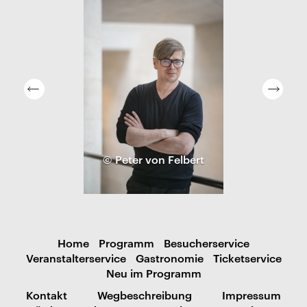
© Peter von Felbert
Home
Programm
Besucherservice
Veranstalterservice
Gastronomie
Ticketservice
Neu im Programm
Kontakt
Wegbeschreibung
Impressum