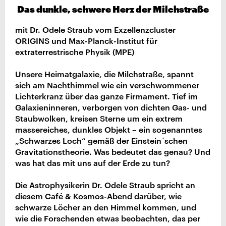
Das dunkle, schwere Herz der Milchstraße
mit Dr. Odele Straub vom Exzellenzcluster
ORIGINS und Max-Planck-Institut für
extraterrestrische Physik (MPE)
Unsere Heimatgalaxie, die Milchstraße, spannt
sich am Nachthimmel wie ein verschwommener
Lichterkranz über das ganze Firmament. Tief im
Galaxieninneren, verborgen von dichten Gas- und
Staubwolken, kreisen Sterne um ein extrem
massereiches, dunkles Objekt – ein sogenanntes
„Schwarzes Loch“ gemäß der Einstein´schen
Gravitationstheorie. Was bedeutet das genau? Und
was hat das mit uns auf der Erde zu tun?
Die Astrophysikerin Dr. Odele Straub spricht an
diesem Café & Kosmos-Abend darüber, wie
schwarze Löcher an den Himmel kommen, und
wie die Forschenden etwas beobachten, das per