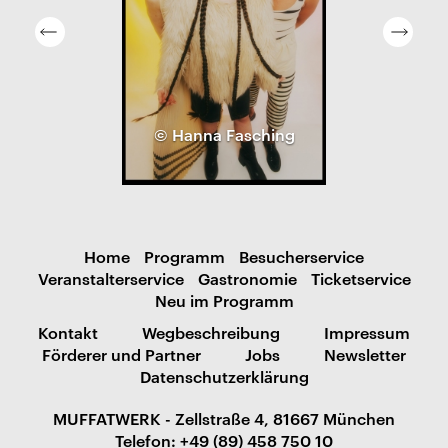
© Hanna Fasching
Home
Programm
Besucherservice
Veranstalterservice
Gastronomie
Ticketservice
Neu im Programm
Kontakt
Wegbeschreibung
Impressum
Förderer und Partner
Jobs
Newsletter
Datenschutzerklärung
MUFFATWERK - Zellstraße 4, 81667 München
Telefon: +49 (89) 458 750 10