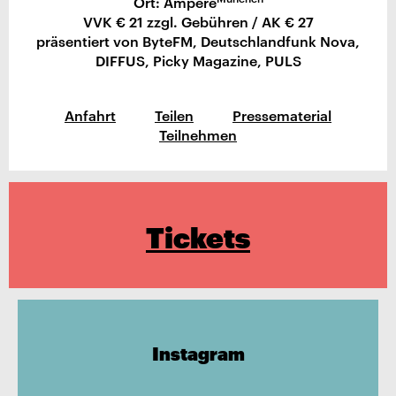
Ort: Ampere
VVK € 21 zzgl. Gebühren / AK € 27
präsentiert von ByteFM, Deutschlandfunk Nova,
DIFFUS, Picky Magazine, PULS
Anfahrt
Teilen
Pressematerial
Teilnehmen
Tickets
Instagram