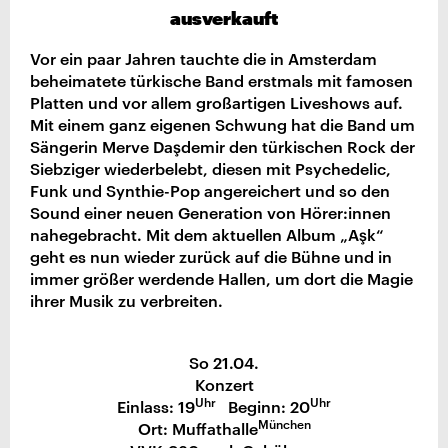
ausverkauft
Vor ein paar Jahren tauchte die in Amsterdam
beheimatete türkische Band erstmals mit famosen
Platten und vor allem großartigen Liveshows auf.
Mit einem ganz eigenen Schwung hat die Band um
Sängerin Merve Daşdemir den türkischen Rock der
Siebziger wiederbelebt, diesen mit Psychedelic,
Funk und Synthie-Pop angereichert und so den
Sound einer neuen Generation von Hörer:innen
nahegebracht. Mit dem aktuellen Album „Aşk“
geht es nun wieder zurück auf die Bühne und in
immer größer werdende Hallen, um dort die Magie
ihrer Musik zu verbreiten.
So 21.04.
Konzert
Uhr
Uhr
Einlass: 19
Beginn: 20
München
Ort: Muffathalle