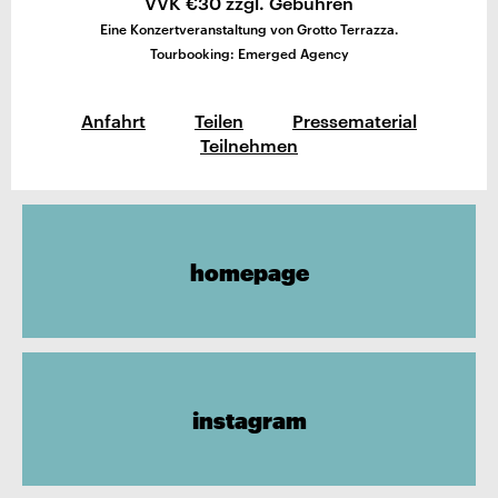
VVK €30 zzgl. Gebühren
Eine Konzertveranstaltung von Grotto Terrazza.
Tourbooking: Emerged Agency
Anfahrt
Teilen
Pressematerial
Teilnehmen
homepage
instagram