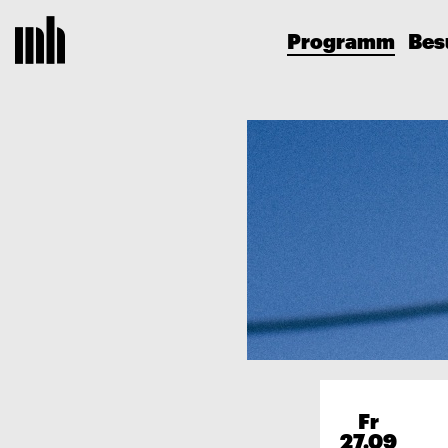
Programm
Bes
Fr
27.09