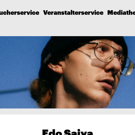
ucherservice
Veranstalterservice
Mediath
Edo Saiya