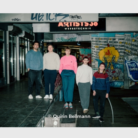
© Quirin Bellmann