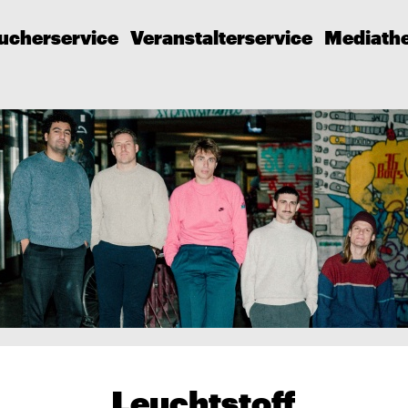
ucherservice
Veranstalterservice
Mediath
Leuchtstoff