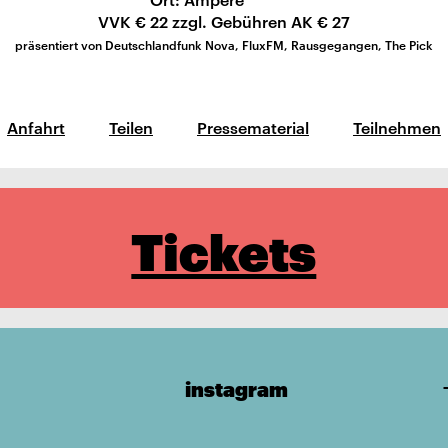
VVK € 22 zzgl. Gebühren AK € 27
präsentiert von Deutschlandfunk Nova, FluxFM, Rausgegangen, The Pick
Anfahrt
Teilen
Pressematerial
Teilnehmen
Tickets
instagram