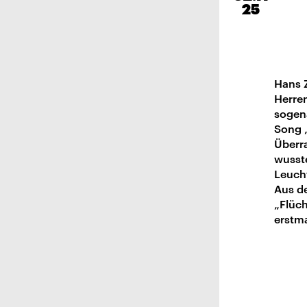
25
Hans Z
Herren
sogen
Song „
Überr
wusste
Leucht
Aus d
„Flüch
erstma