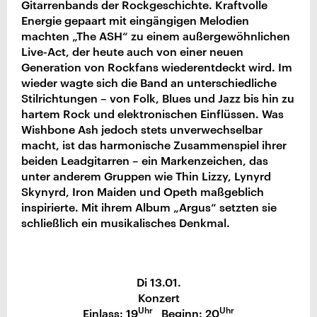
Gitarrenbands der Rockgeschichte. Kraftvolle
Energie gepaart mit eingängigen Melodien
machten „The ASH“ zu einem außergewöhnlichen
Live-Act, der heute auch von einer neuen
Generation von Rockfans wiederentdeckt wird. Im
wieder wagte sich die Band an unterschiedliche
Stilrichtungen – von Folk, Blues und Jazz bis hin zu
hartem Rock und elektronischen Einflüssen. Was
Wishbone Ash jedoch stets unverwechselbar
macht, ist das harmonische Zusammenspiel ihrer
beiden Leadgitarren – ein Markenzeichen, das
unter anderem Gruppen wie Thin Lizzy, Lynyrd
Skynyrd, Iron Maiden und Opeth maßgeblich
inspirierte. Mit ihrem Album „Argus“ setzten sie
schließlich ein musikalisches Denkmal.
Di 13.01.
Konzert
Uhr
Uhr
Einlass: 19
Beginn: 20