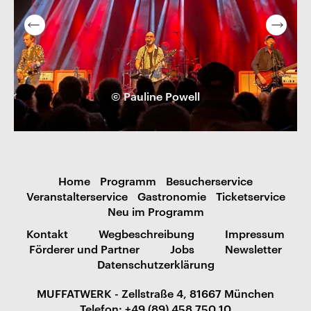
© Pauline Powell
Home
Programm
Besucherservice
Veranstalterservice
Gastronomie
Ticketservice
Neu im Programm
Kontakt
Wegbeschreibung
Impressum
Förderer und Partner
Jobs
Newsletter
Datenschutzerklärung
MUFFATWERK - Zellstraße 4, 81667 München
Telefon: +49 (89) 458 750 10