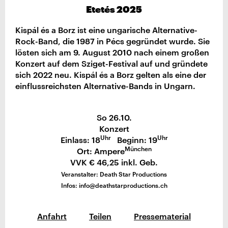
Etetés 2025
Kispál és a Borz ist eine ungarische Alternative-
Rock-Band, die 1987 in Pécs gegründet wurde. Sie
lösten sich am 9. August 2010 nach einem großen
Konzert auf dem Sziget-Festival auf und gründete
sich 2022 neu. Kispál és a Borz gelten als eine der
einflussreichsten Alternative-Bands in Ungarn.
So 26.10.
Konzert
Uhr
Uhr
Einlass: 18
Beginn: 19
München
Ort: Ampere
VVK € 46,25 inkl. Geb.
Veranstalter: Death Star Productions
Infos: info@deathstarproductions.ch
Anfahrt
Teilen
Pressematerial