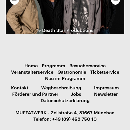
© Death Star Productions
Home
Programm
Besucherservice
Veranstalterservice
Gastronomie
Ticketservice
Neu im Programm
Kontakt
Wegbeschreibung
Impressum
Förderer und Partner
Jobs
Newsletter
Datenschutzerklärung
MUFFATWERK - Zellstraße 4, 81667 München
Telefon: +49 (89) 458 750 10