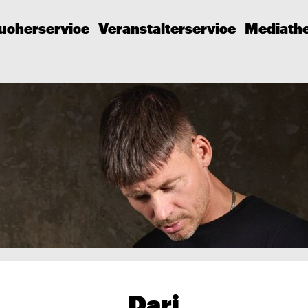
ucherservice
Veranstalterservice
Mediath
Dari