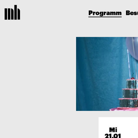
Programm
Bes
Mi
21.01