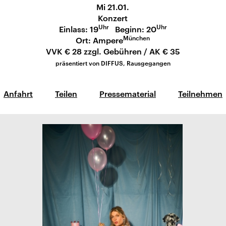
Mi 21.01.
Konzert
Uhr
Uhr
Einlass: 19
Beginn: 20
München
Ort: Ampere
VVK € 28 zzgl. Gebühren / AK € 35
präsentiert von DIFFUS, Rausgegangen
Anfahrt
Teilen
Pressematerial
Teilnehmen