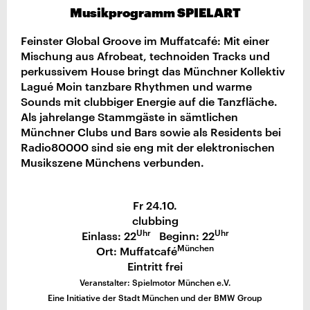
Musikprogramm SPIELART
Feinster Global Groove im Muffatcafé: Mit einer
Mischung aus Afrobeat, technoiden Tracks und
perkussivem House bringt das Münchner Kollektiv
Lagué Moin tanzbare Rhythmen und warme
Sounds mit clubbiger Energie auf die Tanzfläche.
Als jahrelange Stammgäste in sämtlichen
Münchner Clubs und Bars sowie als Residents bei
Radio80000 sind sie eng mit der elektronischen
Musikszene Münchens verbunden.
Fr 24.10.
clubbing
Uhr
Uhr
Einlass: 22
Beginn: 22
München
Ort: Muffatcafé
Eintritt frei
Veranstalter: Spielmotor München e.V.
Eine Initiative der Stadt München und der BMW Group