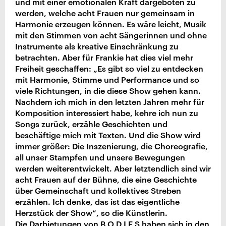
und mit einer emotionalen Kraft dargeboten zu
werden, welche acht Frauen nur gemeinsam in
Harmonie erzeugen können. Es wäre leicht, Musik
mit den Stimmen von acht Sängerinnen und ohne
Instrumente als kreative Einschränkung zu
betrachten. Aber für Frankie hat dies viel mehr
Freiheit geschaffen: „Es gibt so viel zu entdecken
mit Harmonie, Stimme und Performance und so
viele Richtungen, in die diese Show gehen kann.
Nachdem ich mich in den letzten Jahren mehr für
Komposition interessiert habe, kehre ich nun zu
Songs zurück, erzähle Geschichten und
beschäftige mich mit Texten. Und die Show wird
immer größer: Die Inszenierung, die Choreografie,
all unser Stampfen und unsere Bewegungen
werden weiterentwickelt. Aber letztendlich sind wir
acht Frauen auf der Bühne, die eine Geschichte
über Gemeinschaft und kollektives Streben
erzählen. Ich denke, das ist das eigentliche
Herzstück der Show“, so die Künstlerin.
Die Darbietungen von B O D I E S haben sich in den