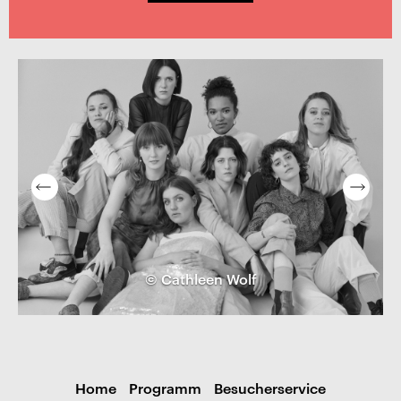
© Cathleen Wolf
Home
Programm
Besucherservice