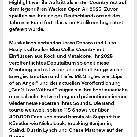
Highlight war ihr Auftritt als erster Country Act auf
dem legendären Wacken Open Air 2025. Zuvor
spielten sie ihr einziges Deutschlandkonzert des
Jahres in Frankfurt, das vom Publikum begeistert
gefeiert wurde.
Musikalisch verbinden Jesse Denaro und Luke
Healy kraftvollen Blue Collar Country mit
Einflüssen aus Rock und Metalcore. Ihr 2025
veröffentlichtes Debütalbum spiegelt diese
Mischung perfekt wider und enthält Songs voller
Energie, Emotion und Tiefe. Mit Singles wie „Lips
of an Angel“ und der aktuellen Veröffentlichung
„Can’t Live Without“ zeigen sie ihre kontinuierliche
musikalische Entwicklung und präsentieren immer
wieder neue Facetten ihres Sounds. Die Band
tourte weltweit, spielte 115 Shows vor über
400.000 Fans und stand bereits als Support für
Künstler wie Nickelback, Breaking Benjamin,
Staind, Dustin Lynch und Chase Matthew auf der
Bühne.