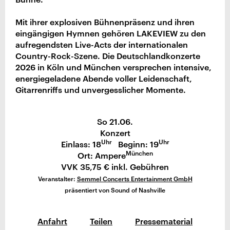
Mit ihrer explosiven Bühnenpräsenz und ihren
eingängigen Hymnen gehören LAKEVIEW zu den
aufregendsten Live-Acts der internationalen
Country-Rock-Szene. Die Deutschlandkonzerte
2026 in Köln und München versprechen intensive,
energiegeladene Abende voller Leidenschaft,
Gitarrenriffs und unvergesslicher Momente.
So 21.06.
Konzert
Uhr
Uhr
Einlass: 18
Beginn: 19
München
Ort: Ampere
VVK 35,75 € inkl. Gebühren
Veranstalter:
Semmel Concerts Entertainment GmbH
präsentiert von Sound of Nashville
Anfahrt
Teilen
Pressematerial