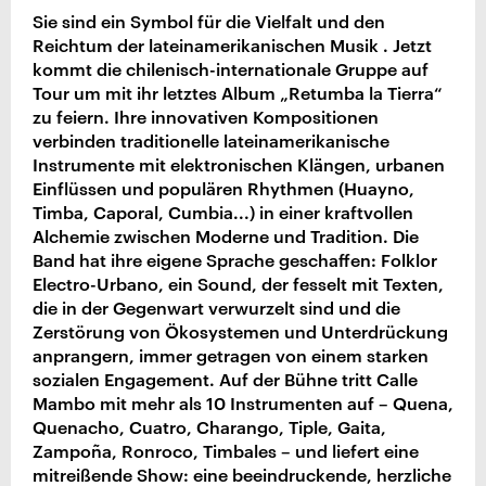
Sie sind ein Symbol für die Vielfalt und den
Reichtum der lateinamerikanischen Musik . Jetzt
kommt die chilenisch-internationale Gruppe auf
Tour um mit ihr letztes Album „Retumba la Tierra“
zu feiern. Ihre innovativen Kompositionen
verbinden traditionelle lateinamerikanische
Instrumente mit elektronischen Klängen, urbanen
Einflüssen und populären Rhythmen (Huayno,
Timba, Caporal, Cumbia...) in einer kraftvollen
Alchemie zwischen Moderne und Tradition. Die
Band hat ihre eigene Sprache geschaffen: Folklor
Electro-Urbano, ein Sound, der fesselt mit Texten,
die in der Gegenwart verwurzelt sind und die
Zerstörung von Ökosystemen und Unterdrückung
anprangern, immer getragen von einem starken
sozialen Engagement. Auf der Bühne tritt Calle
Mambo mit mehr als 10 Instrumenten auf – Quena,
Quenacho, Cuatro, Charango, Tiple, Gaita,
Zampoña, Ronroco, Timbales – und liefert eine
mitreißende Show: eine beeindruckende, herzliche