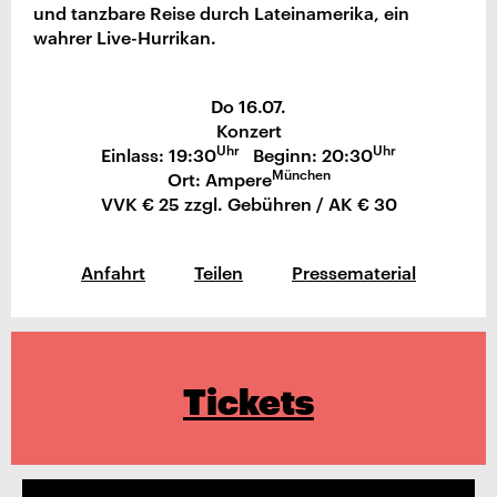
und tanzbare Reise durch Lateinamerika, ein
wahrer Live-Hurrikan.
Do 16.07.
Konzert
Uhr
Uhr
Einlass: 19:30
Beginn: 20:30
München
Ort: Ampere
VVK € 25 zzgl. Gebühren / AK € 30
Anfahrt
Teilen
Pressematerial
Tickets