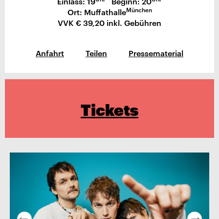
Einlass: 19
Beginn: 20
München
Ort: Muffathalle
VVK € 39,20 inkl. Gebühren
Anfahrt
Teilen
Pressematerial
Tickets