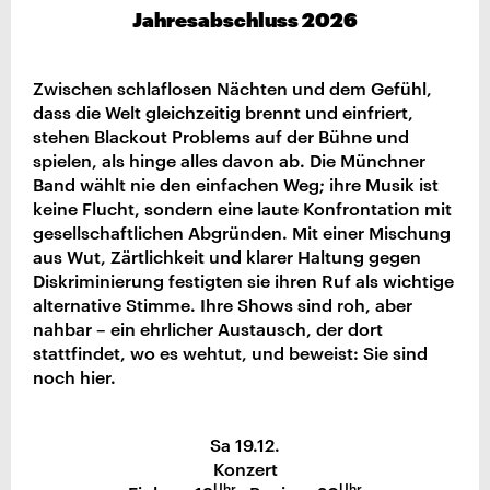
Jahresabschluss 2026
Zwischen schlaflosen Nächten und dem Gefühl,
dass die Welt gleichzeitig brennt und einfriert,
stehen Blackout Problems auf der Bühne und
spielen, als hinge alles davon ab. Die Münchner
Band wählt nie den einfachen Weg; ihre Musik ist
keine Flucht, sondern eine laute Konfrontation mit
gesellschaftlichen Abgründen. Mit einer Mischung
aus Wut, Zärtlichkeit und klarer Haltung gegen
Diskriminierung festigten sie ihren Ruf als wichtige
alternative Stimme. Ihre Shows sind roh, aber
nahbar – ein ehrlicher Austausch, der dort
stattfindet, wo es wehtut, und beweist: Sie sind
noch hier.
Sa 19.12.
Konzert
Uhr
Uhr