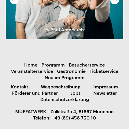
© Paul Ambrsuch
Home
Programm
Besucherservice
Veranstalterservice
Gastronomie
Ticketservice
Neu im Programm
Kontakt
Wegbeschreibung
Impressum
Förderer und Partner
Jobs
Newsletter
Datenschutzerklärung
MUFFATWERK - Zellstraße 4, 81667 München
Telefon: +49 (89) 458 750 10