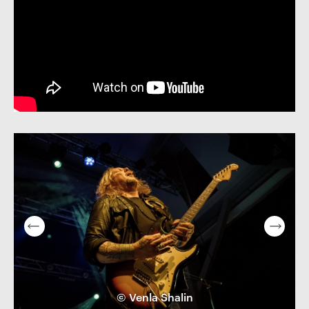
© Venla Shalin