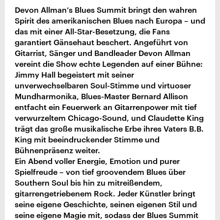
Devon Allman’s Blues Summit bringt den wahren
Spirit des amerikanischen Blues nach Europa – und
das mit einer All-Star-Besetzung, die Fans
garantiert Gänsehaut beschert. Angeführt von
Gitarrist, Sänger und Bandleader Devon Allman
vereint die Show echte Legenden auf einer Bühne:
Jimmy Hall begeistert mit seiner
unverwechselbaren Soul-Stimme und virtuoser
Mundharmonika, Blues-Master Bernard Allison
entfacht ein Feuerwerk an Gitarrenpower mit tief
verwurzeltem Chicago-Sound, und Claudette King
trägt das große musikalische Erbe ihres Vaters B.B.
King mit beeindruckender Stimme und
Bühnenpräsenz weiter.
Ein Abend voller Energie, Emotion und purer
Spielfreude – von tief groovendem Blues über
Southern Soul bis hin zu mitreißendem,
gitarrengetriebenem Rock. Jeder Künstler bringt
seine eigene Geschichte, seinen eigenen Stil und
seine eigene Magie mit, sodass der Blues Summit