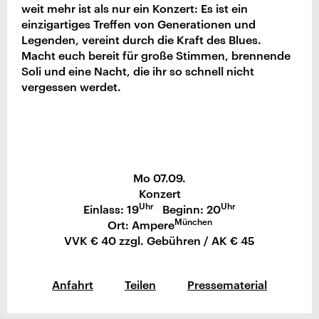
weit mehr ist als nur ein Konzert: Es ist ein
einzigartiges Treffen von Generationen und
Legenden, vereint durch die Kraft des Blues.
Macht euch bereit für große Stimmen, brennende
Soli und eine Nacht, die ihr so schnell nicht
vergessen werdet.
Mo 07.09.
Konzert
Uhr
Uhr
Einlass: 19
Beginn: 20
München
Ort: Ampere
VVK € 40 zzgl. Gebühren / AK € 45
Anfahrt
Teilen
Pressematerial