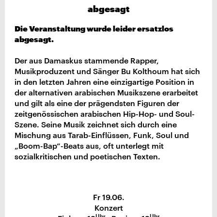
abgesagt
Die Veranstaltung wurde leider ersatzlos
abgesagt.
Der aus Damaskus stammende Rapper,
Musikproduzent und Sänger Bu Kolthoum hat sich
in den letzten Jahren eine einzigartige Position in
der alternativen arabischen Musikszene erarbeitet
und gilt als eine der prägendsten Figuren der
zeitgenössischen arabischen Hip-Hop- und Soul-
Szene. Seine Musik zeichnet sich durch eine
Mischung aus Tarab-Einflüssen, Funk, Soul und
„Boom-Bap“-Beats aus, oft unterlegt mit
sozialkritischen und poetischen Texten.
Fr 19.06.
Konzert
Uhr
Uhr