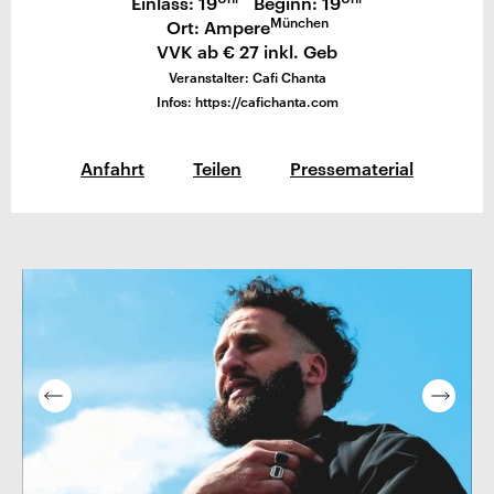
Einlass: 19
Beginn: 19
München
Ort: Ampere
VVK ab € 27 inkl. Geb
Veranstalter: Cafi Chanta
Infos: https://cafichanta.com
Anfahrt
Teilen
Pressematerial