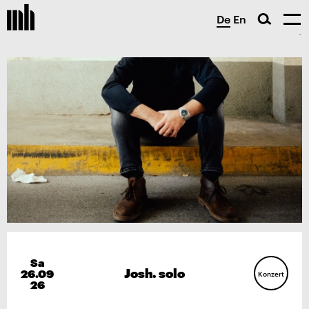
De
En
Sa
Josh. solo
26.09
Konzert
26