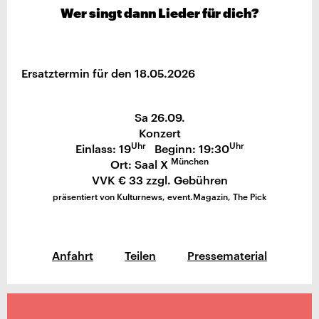
Wer singt dann Lieder für dich?
Ersatztermin für den 18.05.2026
Sa 26.09.
Konzert
Uhr
Uhr
Einlass: 19
Beginn: 19:30
München
Ort: Saal X
VVK € 33 zzgl. Gebühren
präsentiert von Kulturnews, event.Magazin, The Pick
Anfahrt
Teilen
Pressematerial