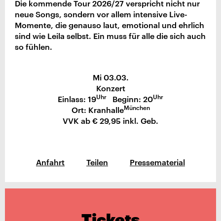
Die kommende Tour 2026/27 verspricht nicht nur
neue Songs, sondern vor allem intensive Live-
Momente, die genauso laut, emotional und ehrlich
sind wie Leila selbst. Ein muss für alle die sich auch
so fühlen.
Mi 03.03.
Konzert
Uhr
Uhr
Einlass: 19
Beginn: 20
München
Ort: Kranhalle
VVK ab € 29,95 inkl. Geb.
Anfahrt
Teilen
Pressematerial
Tickets