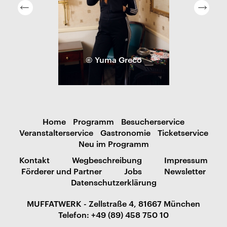
© Yuma Greco
Home
Programm
Besucherservice
Veranstalterservice
Gastronomie
Ticketservice
Neu im Programm
Kontakt
Wegbeschreibung
Impressum
Förderer und Partner
Jobs
Newsletter
Datenschutzerklärung
MUFFATWERK - Zellstraße 4, 81667 München
Telefon: +49 (89) 458 750 10