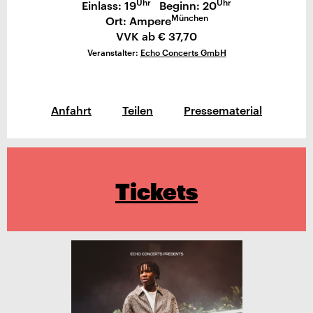
Uhr
Uhr
Einlass: 19
Beginn: 20
München
Ort: Ampere
VVK ab € 37,70
Veranstalter:
Echo Concerts GmbH
Anfahrt
Teilen
Pressematerial
Tickets