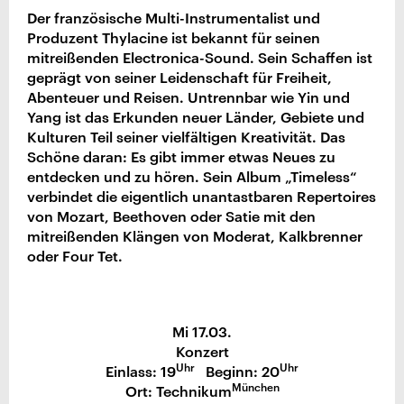
Der französische Multi-Instrumentalist und
Produzent Thylacine ist bekannt für seinen
mitreißenden Electronica-Sound. Sein Schaffen ist
geprägt von seiner Leidenschaft für Freiheit,
Abenteuer und Reisen. Untrennbar wie Yin und
Yang ist das Erkunden neuer Länder, Gebiete und
Kulturen Teil seiner vielfältigen Kreativität. Das
Schöne daran: Es gibt immer etwas Neues zu
entdecken und zu hören. Sein Album „Timeless“
verbindet die eigentlich unantastbaren Repertoires
von Mozart, Beethoven oder Satie mit den
mitreißenden Klängen von Moderat, Kalkbrenner
oder Four Tet.
Mi 17.03.
Konzert
Uhr
Uhr
Einlass: 19
Beginn: 20
München
Ort: Technikum