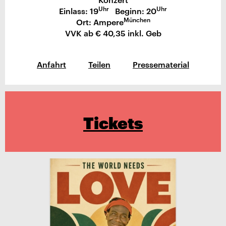
Uhr
Uhr
Einlass: 19
Beginn: 20
München
Ort: Ampere
VVK ab € 40,35 inkl. Geb
Anfahrt
Teilen
Pressematerial
Tickets