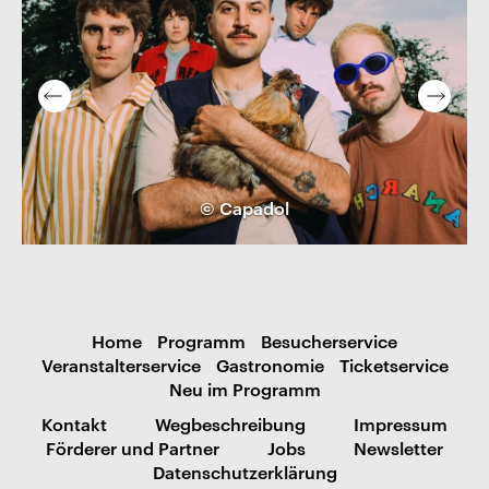
© Capadol
Home
Programm
Besucherservice
Veranstalterservice
Gastronomie
Ticketservice
Neu im Programm
Kontakt
Wegbeschreibung
Impressum
Förderer und Partner
Jobs
Newsletter
Datenschutzerklärung